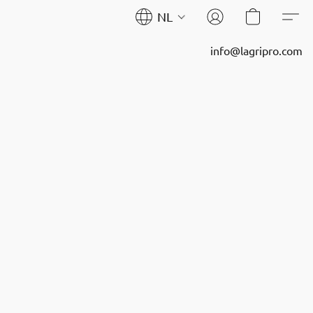
NL
info@lagripro.com