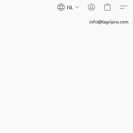
NL
info@lagripro.com