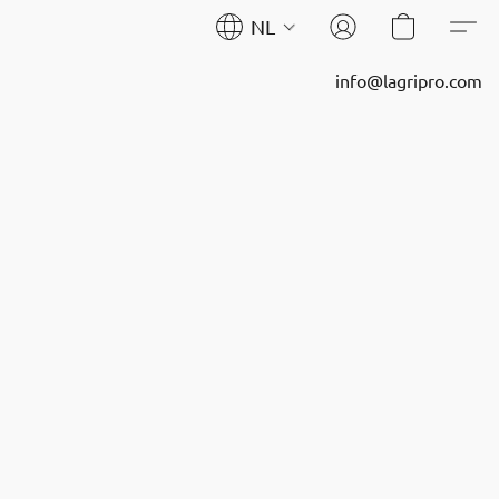
NL
info@lagripro.com