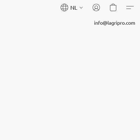
NL
info@lagripro.com