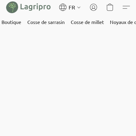
FR
Boutique
Cosse de sarrasin
Cosse de millet
Noyaux de c